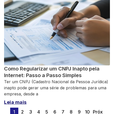
Como Regularizar um CNPJ Inapto pela
Internet: Passo a Passo Simples
Ter um CNPJ (Cadastro Nacional da Pessoa Jurídica)
inapto pode gerar uma série de problemas para uma
empresa, desde a
Leia mais
1
2
3
4
5
6
7
8
9
10
Próx